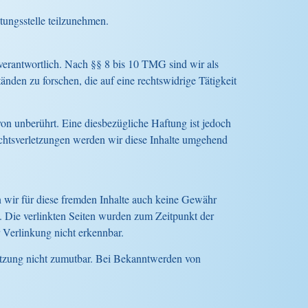
htungsstelle teilzunehmen.
verantwortlich. Nach §§ 8 bis 10 TMG sind wir als
nden zu forschen, die auf eine rechtswidrige Tätigkeit
n unberührt. Eine diesbezügliche Haftung ist jedoch
chtsverletzungen werden wir diese Inhalte umgehend
n wir für diese fremden Inhalte auch keine Gewähr
ch. Die verlinkten Seiten wurden zum Zeitpunkt der
 Verlinkung nicht erkennbar.
letzung nicht zumutbar. Bei Bekanntwerden von