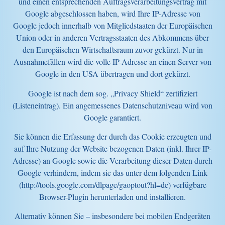
und einen entsprechenden Auftragsverarbeitungsvertrag mit
Google abgeschlossen haben, wird Ihre IP-Adresse von
Google jedoch innerhalb von Mitgliedstaaten der Europäischen
Union oder in anderen Vertragsstaaten des Abkommens über
den Europäischen Wirtschaftsraum zuvor gekürzt. Nur in
Ausnahmefällen wird die volle IP-Adresse an einen Server von
Google in den USA übertragen und dort gekürzt.
Google ist nach dem sog. „Privacy Shield“ zertifiziert
(Listeneintrag). Ein angemessenes Datenschutzniveau wird von
Google garantiert.
Sie können die Erfassung der durch das Cookie erzeugten und
auf Ihre Nutzung der Website bezogenen Daten (inkl. Ihrer IP-
Adresse) an Google sowie die Verarbeitung dieser Daten durch
Google verhindern, indem sie das unter dem folgenden Link
(http://tools.google.com/dlpage/gaoptout?hl=de) verfügbare
Browser-Plugin herunterladen und installieren.
Alternativ können Sie – insbesondere bei mobilen Endgeräten