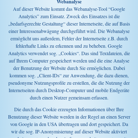
Webanalyse
Auf dieser Website kommt das Webanalyse-Tool “Google
Analytics” zum Einsatz. Zweck des Einsatzes ist die
„bedarfsgerechte Gestaltung“ dieser Internetseite, die auf Basis
einer Interessenabwägung durchgeführt wird. Die Webanalyse
ermöglicht uns außerdem, Fehler der Internetseite z.B. durch
fehlerhafte Links zu erkennen und zu beheben. Google
Analytics verwendet sog. „Cookies“. Das sind Textdateien, die
auf Ihrem Computer gespeichert werden und die eine Analyse
der Benutzung der Website durch Sie ermöglichen. Dabei
kommen sog. „Client-IDs“ zur Anwendung, die dazu dienen,
pseudonyme Nutzungsprofile zu erstellen, die die Nutzung der
Internetseiten durch Desktop-Computer und mobile Endgeräte
durch einen Nutzer gemeinsam erfassen.
Die durch das Cookie erzeugten Informationen über Ihre
Benutzung dieser Website werden in der Regel an einen Server
von Google in den USA übertragen und dort gespeichert. Da
wir die sog. IP-Anonymisierung auf dieser Website aktiviert